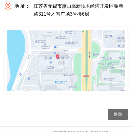
地 址：
江苏省无锡市惠山高新技术经济开发区堰新
路311号才智广场3号楼6层
返回