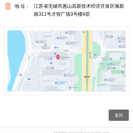
地 址：
江苏省无锡市惠山高新技术经济开发区堰新
路311号才智广场3号楼6层
返回