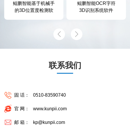
鲲鹏智能基于机械手
鲲鹏智能OCR字符
的3D位置度检测软
3D识别系统软件
件
联系我们
固 话：
0510-83590740
官 网：
www.kunpii.com
邮 箱：
kp@kunpii.com