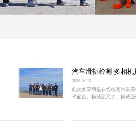
汽车滑轨检测 多相机
2025-04-15
此次的应用是在线检测汽车座
平面度、横截面尺寸、横截面
线性度等 ...