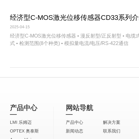
经济型C-MOS激光位移传感器CD33系列
2025-04-15
经济型C-MOS激光位移传感器 • 漫反射型/正反射型 • 电缆
式 • 检测范围(8个种类) • 模拟量电流/电压/RS-422通信
产品中心
网站导航
LMI 乐姆迈
产品中心
解决方案
OPTEX 奥泰斯
新闻动态
联系我们