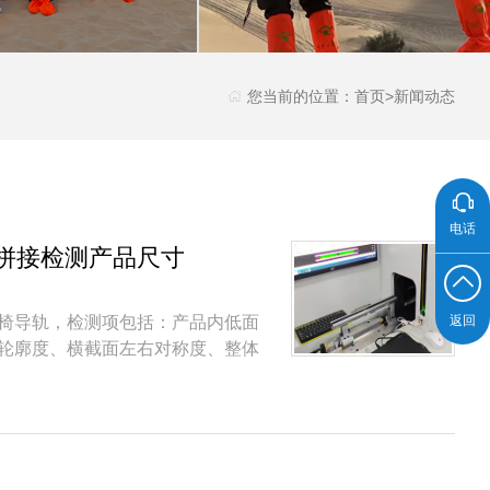
您当前的位置：
首页
>
新闻动态
电话
拼接检测产品尺寸
椅导轨，检测项包括：产品内低面
返回
轮廓度、横截面左右对称度、整体