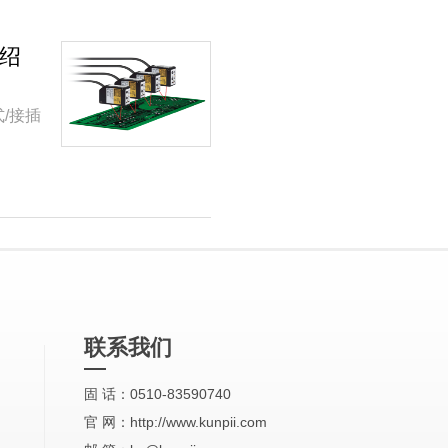
介绍
式/接插
联系我们
固 话：0510-83590740
官 网：http://www.kunpii.com