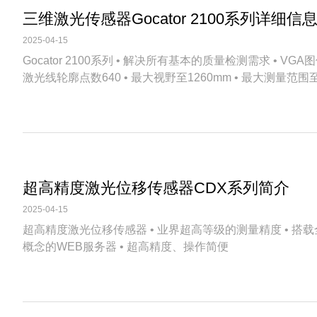
三维激光传感器Gocator 2100系列详细信
2025-04-15
Gocator 2100系列 • 解决所有基本的质量检测需求 • VGA
激光线轮廓点数640 • 最大视野至1260mm • 最大测量范围
800mm ...
超高精度激光位移传感器CDX系列简介
2025-04-15
超高精度激光位移传感器 • 业界超高等级的测量精度 • 搭
概念的WEB服务器 • 超高精度、操作简便