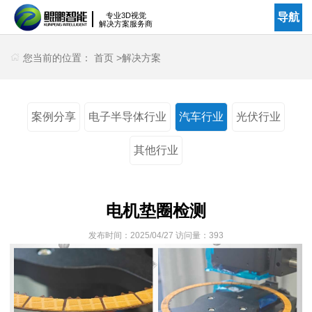
专业3D视觉
导航
解决方案服务商
您当前的位置：
首页
>
解决方案
案例分享
电子半导体行业
汽车行业
光伏行业
其他行业
电机垫圈检测
发布时间：
2025/04/27
访问量：
393