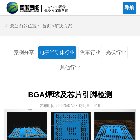
专业3D视觉
导航
解决方案服务商
您当前的位置：
首页
>
解决方案
案例分享
电子半导体行业
汽车行业
光伏行业
其他行业
BGA焊球及芯片引脚检测
发布时间：
2025/04/28
访问量：
419